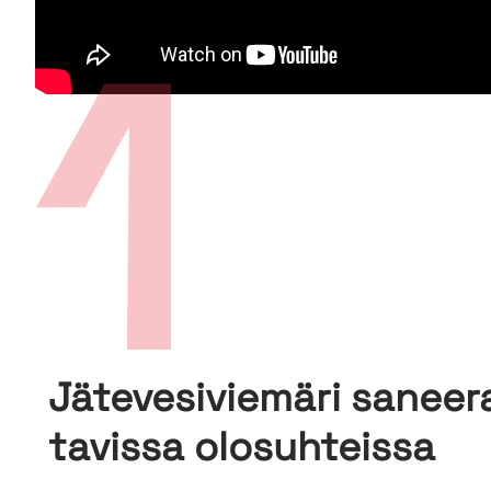
1
Jä­te­ve­si­vie­mä­ri sa­nee­
ta­vis­sa olo­suh­teis­sa