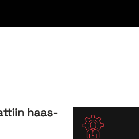
rat­tiin haas­