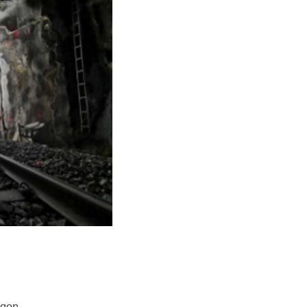
a­gon