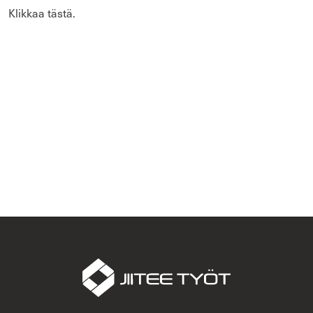
Klik­kaa tästä.