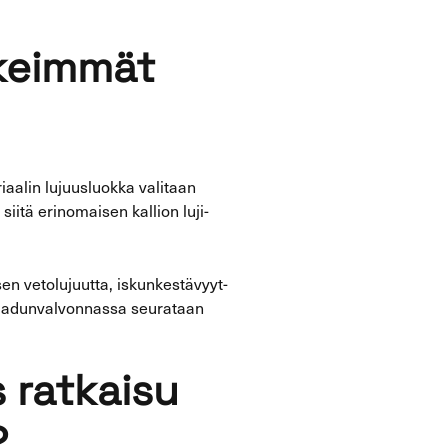
­keim­mät
ri­aa­lin lu­juus­luok­ka va­li­taan
 siitä erin­omai­sen kal­lion lu­ji­
en ve­to­lu­juut­ta, is­kun­kes­tä­vyyt­
laa­dun­val­von­nas­sa seu­ra­taan
 rat­kai­su
?