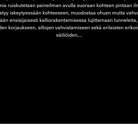
to­nia ruis­ku­te­taan pai­neil­man avul­la suo­raan koh­teen pin­taan 
ii­vis­tyy is­key­tyes­sään koh­tee­seen, muo­dos­taa ohuen mutta vah­va
tään en­si­si­jai­ses­ti kal­lio­ra­ken­ta­mi­ses­sa lu­jit­ta­maan tun­ne­lei
ei­den kor­jauk­seen, sil­to­jen vah­vis­ta­mi­seen sekä eri­lais­ten eri­k
säi­liöi­den,…