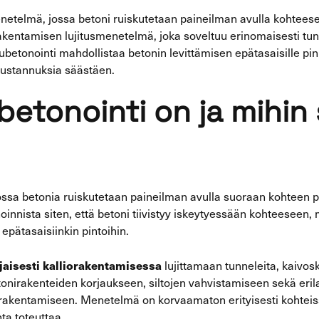
­ne­tel­mä, jossa be­to­ni ruis­ku­te­taan pai­neil­man avul­la koh­tee­
ken­ta­mi­sen lu­ji­tus­me­ne­tel­mä, joka so­vel­tuu erin­omai­ses­ti tun­
­be­to­noin­ti mah­dol­lis­taa be­to­nin le­vit­tä­mi­sen epä­ta­sai­sil­le pi
 kus­tan­nuk­sia sääs­täen.
be­to­noin­ti on ja mihin
, jossa be­to­nia ruis­ku­te­taan pai­neil­man avul­la suo­raan koh­teen
­noin­nis­ta siten, että be­to­ni tii­vis­tyy is­key­tyes­sään koh­tee­
epä­ta­sai­siin­kin pin­toi­hin.
­jai­ses­ti kal­lio­ra­ken­ta­mi­ses­sa
lu­jit­ta­maan tun­ne­lei­ta, kai­vos
to­ni­ra­ken­tei­den kor­jauk­seen, sil­to­jen vah­vis­ta­mi­seen sekä eri­l
ra­ken­ta­mi­seen. Me­ne­tel­mä on kor­vaa­ma­ton eri­tyi­ses­ti koh­teis­s
­ta to­teut­taa.