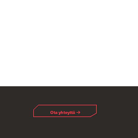
Ota yh­teyt­tä