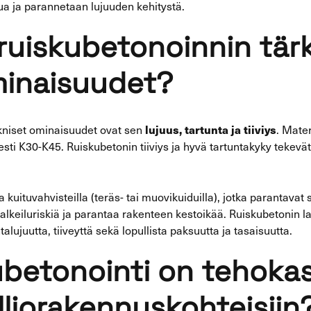
ua ja pa­ran­ne­taan lu­juu­den ke­hi­tys­tä.
uis­ku­be­to­noin­nin tär
mi­nai­suu­det?
lu­juus, tar­tun­ta ja tii­viys
k­ni­set omi­nai­suu­det ovat sen
. Ma­te­
es­ti K30-K45. Ruis­ku­be­to­nin tii­viys ja hyvä tar­tun­ta­ky­ky te­ke­vät
kui­tu­vah­vis­teil­la (teräs-​ tai muo­vi­kui­duil­la), jotka pa­ran­ta­vat s
l­kei­lu­ris­kiä ja pa­ran­taa ra­ken­teen kes­toi­kää. Ruis­ku­be­to­nin 
ta­lu­juut­ta, tii­veyt­tä sekä lo­pul­lis­ta pak­suut­ta ja ta­sai­suut­ta.
­be­to­noin­ti on te­ho­kas
l­lio­ra­ken­nus­koh­tei­siin