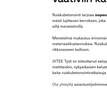
no­peut
Ruis­ku­be­to­noin­ti tar­jo­aa
mäs­ti lu­jit­ta­van ker­rok­sen, joka
sil­lä me­ne­tel­mil­lä.
Me­ne­tel­mä mu­kau­tuu erin­omai­ses
ma­te­ri­aa­li­kus­tan­nuk­sia. Ruis­ku
rik­ko­nai­seen kal­lioon.
JII­TEE Työt on to­teut­ta­nut sa­to­ja
mat­ti­tai­don, ny­ky­ai­kai­sen ka­lus
kai­ta ruis­ku­be­to­noin­ti­rat­kai­su­ja
Ota yh­teyt­tä
asian­tun­ti­joi­him­me