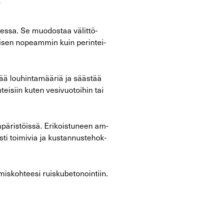
­ses­sa. Se muo­dos­taa vä­lit­tö­
a­mi­sen no­peam­min kuin pe­rin­tei­
tää lou­hin­ta­mää­riä ja sääs­tää
­tei­siin kuten ve­si­vuo­toi­hin tai
ym­pä­ris­töis­sä. Eri­kois­tu­neen am­
s­ti toi­mi­via ja kus­tan­nus­te­hok­
is­koh­tee­si ruis­ku­be­to­noin­tiin.