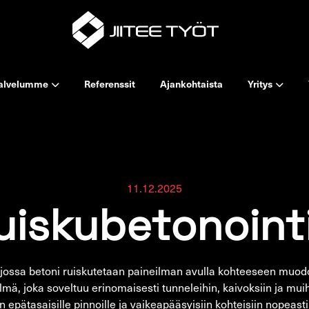
al­ve­lum­me
Re­fe­rens­sit
Ajan­koh­tais­ta
Yri­tys
11.12.2025
s­ku­be­to­noin­t
, jossa be­to­ni ruis­ku­te­taan pai­neil­man avul­la koh­tee­seen muo­d
el­mä, joka so­vel­tuu erin­omai­ses­ti tun­ne­lei­hin, kai­vok­siin ja mui­
en epä­ta­sai­sil­le pin­noil­le ja vai­kea­pää­syi­siin koh­tei­siin no­peas