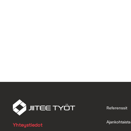
Re­fe­rens­sit
Ajan­koh­tais­ta
Yh­teys­tie­dot