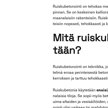
Ruis­ku­be­to­noin­ti on te­ho­kas me
pin­nan. Se on kes­kei­nen kal­lio­ra­
maa­na­lai­siin ra­ken­tei­siin. Ruis­ku
tei­siin no­peas­ti, te­hok­kaas­ti ja
Mitä ruis­ku­
tään?
Ruis­ku­be­to­noin­ti on tek­niik­ka
tel­mä eroaa pe­rin­tei­ses­tä be­to
ker­rok­sen ja tart­tuu te­hok­kaas­ti 
en­si­si
Ruis­ku­be­to­nia käy­te­tään
na­lai­sia ti­lo­ja. Se sopii myös be­
uima-​altaiden ja ve­si­säi­liöi­den, 
noin­ti olisi vai­ke­aa tai mah­do­ton